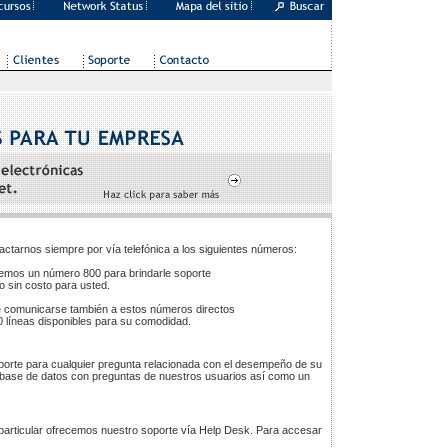
actarnos siempre por vía telefónica a los siguientes números:
emos un número 800 para brindarle soporte
o sin costo para usted.
 comunicarse también a estos números directos
0 líneas disponibles para su comodidad.
porte para cualquier pregunta relacionada con el desempeño de su
lia base de datos con preguntas de nuestros usuarios así como un
 particular ofrecemos nuestro soporte vía Help Desk. Para accesar