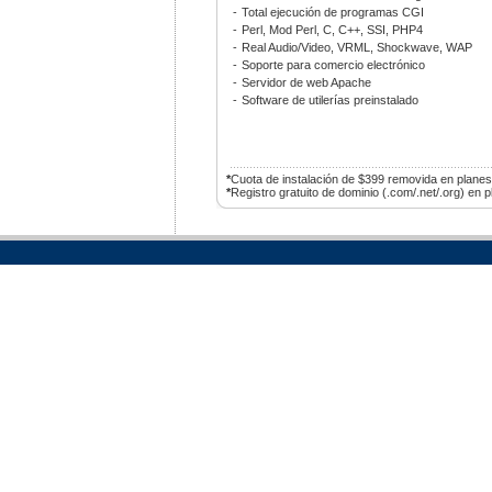
-
Total ejecución de programas CGI
-
Perl, Mod Perl, C, C++, SSI, PHP4
-
Real Audio/Video, VRML, Shockwave, WAP
-
Soporte para comercio electrónico
-
Servidor de web Apache
-
Software de utilerías preinstalado
*
Cuota de instalación de $399 removida en plane
*
Registro gratuito de dominio (.com/.net/.org) en 