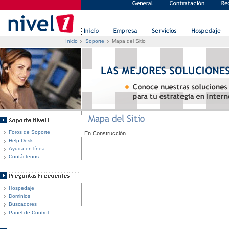
Soporte
Mapa del Sitio
Inicio
Foros de Soporte
En Construcción
Help Desk
Ayuda en línea
Contáctenos
Hospedaje
Dominios
Buscadores
Panel de Control